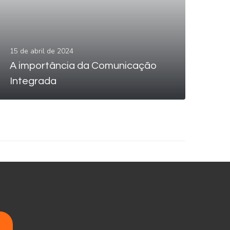
15 de abril de 2024
A importância da Comunicação
LEIA MAIS
Integrada